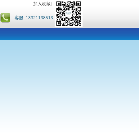
加入收藏
|
客服: 13321138513