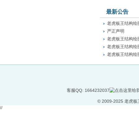
最新公告
老虎板王结构绘图
严正声明
老虎板王结构绘图
老虎板王结构绘图
老虎板王结构绘图
客服QQ: 1664232037
©
2009-2025 老虎板王 b
//