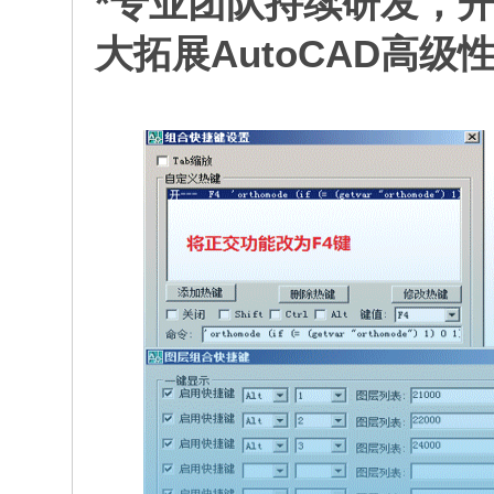
*专业团队持续研发，
大拓展AutoCAD高级