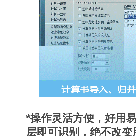
*操作灵活方便，好用
层即可识别，绝不改变